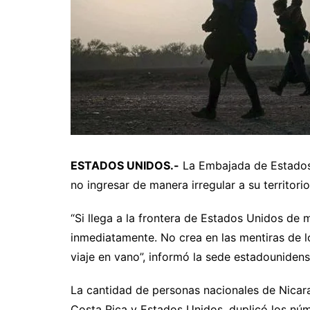
ESTADOS UNIDOS.-
La Embajada de Estados 
no ingresar de manera irregular a su territor
“Si llega a la frontera de Estados Unidos de
inmediatamente. No crea en las mentiras de lo
viaje en vano”, informó la sede estadouniden
La cantidad de personas nacionales de Nicar
Costa Rica y Estados Unidos, duplicó los núm