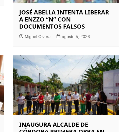
JOSÉ ABELLA INTENTA LIBERAR
A ENZZO “N” CON
DOCUMENTOS FALSOS
Miguel Olvera
agosto 5, 2026
INAUGURA ALCALDE DE
CÓRDOBA PRIMERA OBRA EN