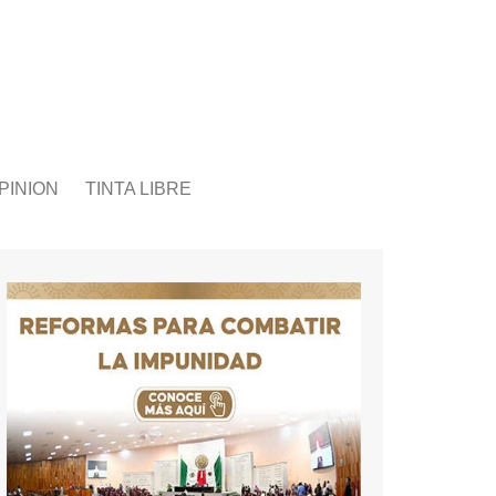
PINION
TINTA LIBRE