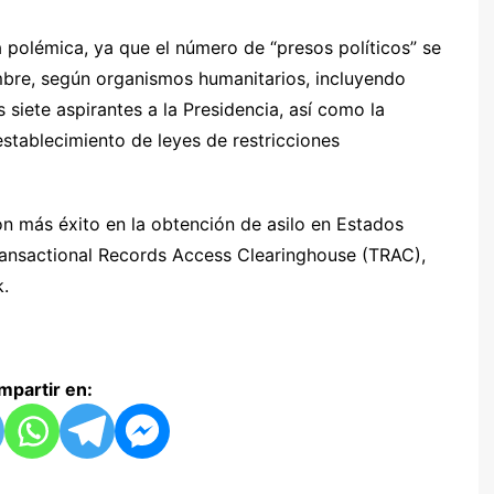
 polémica, ya que el número de “presos políticos” se
mbre, según organismos humanitarios, incluyendo
s siete aspirantes a la Presidencia, así como la
establecimiento de leyes de restricciones
on más éxito en la obtención de asilo en Estados
Transactional Records Access Clearinghouse (TRAC),
k.
partir en: