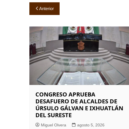
Navegación
Anterior
de
entradas
CONGRESO APRUEBA
DESAFUERO DE ALCALDES DE
ÚRSULO GÁLVAN E IXHUATLÁN
DEL SURESTE
Miguel Olvera
agosto 5, 2026