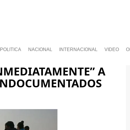
POLITICA
NACIONAL
INTERNACIONAL
VIDEO
O
NMEDIATAMENTE” A
 INDOCUMENTADOS