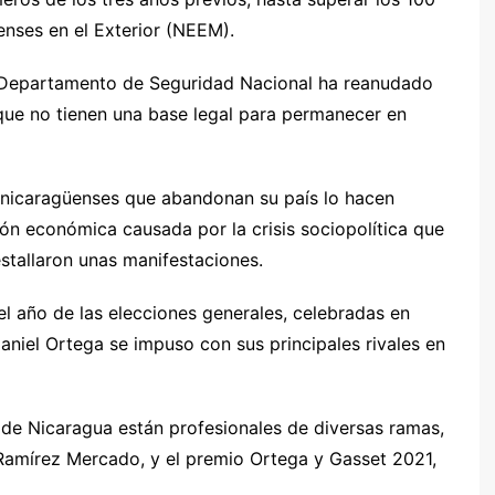
enses en el Exterior (NEEM).
 Departamento de Seguridad Nacional ha reanudado
que no tienen una base legal para permanecer en
 nicaragüenses que abandonan su país lo hacen
ción económica causada por la crisis sociopolítica que
stallaron unas manifestaciones.
el año de las elecciones generales, celebradas en
aniel Ortega se impuso con sus principales rivales en
r de Nicaragua están profesionales de diversas ramas,
Ramírez Mercado, y el premio Ortega y Gasset 2021,