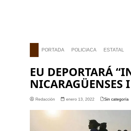
PORTADA
POLICIACA
ESTATAL
EU DEPORTARÁ “I
NICARAGÜENSES
Redacción
enero 13, 2022
Sin categoría