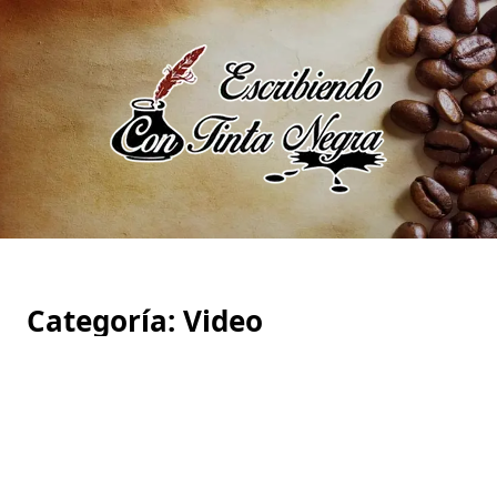
Saltar
al
contenido
Categoría:
Video