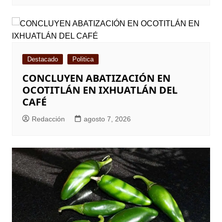
Destacado
Politica
CONCLUYEN ABATIZACIÓN EN
OCOTITLÁN EN IXHUATLÁN DEL
CAFÉ
Redacción
agosto 7, 2026