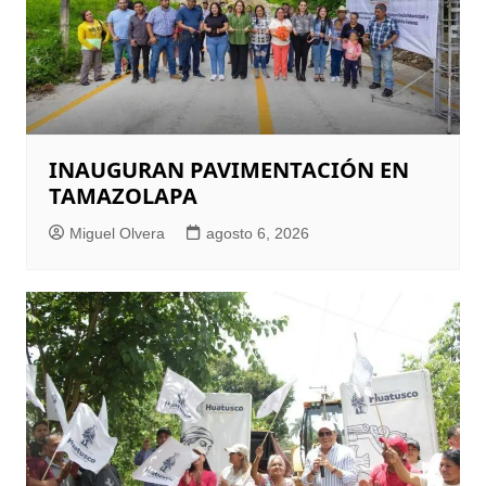
INAUGURAN PAVIMENTACIÓN EN
TAMAZOLAPA
Miguel Olvera
agosto 6, 2026