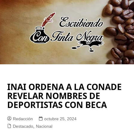
Saltar
al
contenido
INAI ORDENA A LA CONADE
REVELAR NOMBRES DE
DEPORTISTAS CON BECA
Redacción
octubre 25, 2024
Destacado
,
Nacional