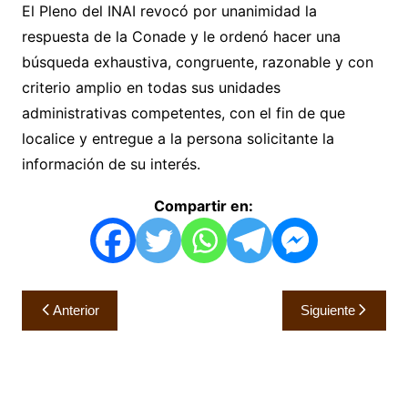
El Pleno del INAI revocó por unanimidad la
respuesta de la Conade y le ordenó hacer una
búsqueda exhaustiva, congruente, razonable y con
criterio amplio en todas sus unidades
administrativas competentes, con el fin de que
localice y entregue a la persona solicitante la
información de su interés.
Compartir en:
Navegación
Anterior
Siguiente
de
entradas