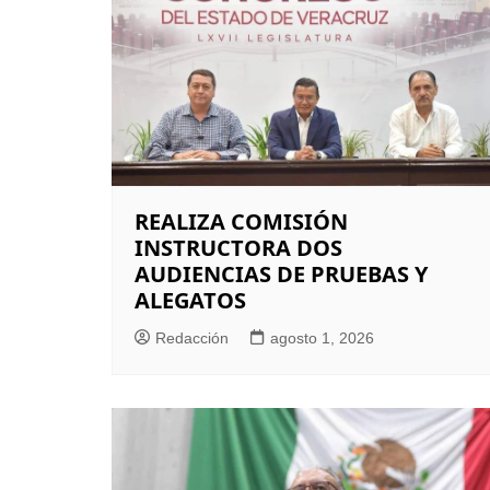
REALIZA COMISIÓN
INSTRUCTORA DOS
AUDIENCIAS DE PRUEBAS Y
ALEGATOS
Redacción
agosto 1, 2026