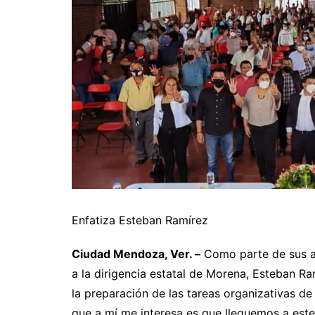
Enfatiza Esteban Ramírez
Ciudad Mendoza, Ver. –
Como parte de sus act
a la dirigencia estatal de Morena, Esteban R
la preparación de las tareas organizativas de 
que a mí me interesa es que lleguemos a este