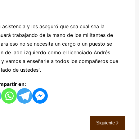
 asistencia y les aseguró que sea cual sea la
tinuará trabajando de la mano de los militantes de
para eso no se necesita un cargo o un puesto se
ón de lado izquierdo como el licenciado Andrés
r y vamos a enseñarle a todos los compañeros que
 lado de ustedes”.
partir en:
Siguiente