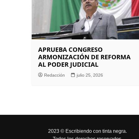
APRUEBA CONGRESO
ARMONIZACIÓN DE REFORMA
AL PODER JUDICIAL
Redacción
julio 25, 2026
2023 © Escribiendo con tinta negra.
Todos los derechos reservados.