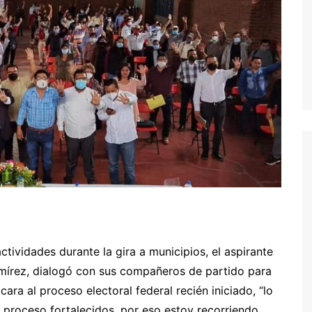
ividades durante la gira a municipios, el aspirante
amírez, dialogó con sus compañeros de partido para
cara al proceso electoral federal recién iniciado, “lo
 proceso fortalecidos, por eso estoy recorriendo