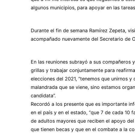
algunos municipios, para apoyar en las tareas
Durante el fin de semana Ramírez Zepeta, vi
acompañado nuevamente del Secretario de Or
En las reuniones subrayó a sus compañeros y
grillas y trabajar conjuntamente para reafirma
elecciones del 2021, “tenemos que unirnos y 
malandrada que se viene, sino estamos organ
candidata”.
Recordó a los presente que es importante inf
en el país y en el estado, “que 7 de cada 10 
de adultos mayores que reciben el apoyo del 
que tienen becas y que en el combate a la c