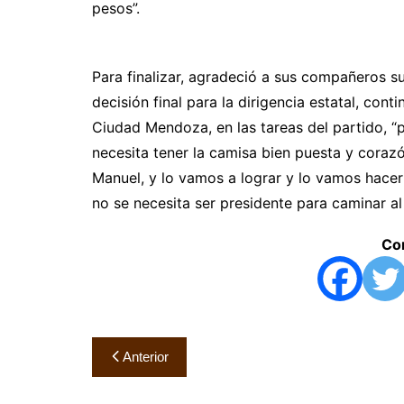
pesos”.
Para finalizar, agradeció a sus compañeros su
decisión final para la dirigencia estatal, con
Ciudad Mendoza, en las tareas del partido, “
necesita tener la camisa bien puesta y coraz
Manuel, y lo vamos a lograr y lo vamos hace
no se necesita ser presidente para caminar al
Com
Navegación
Anterior
de