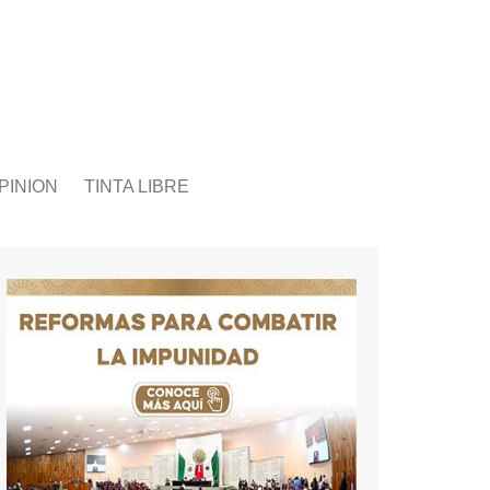
PINION
TINTA LIBRE