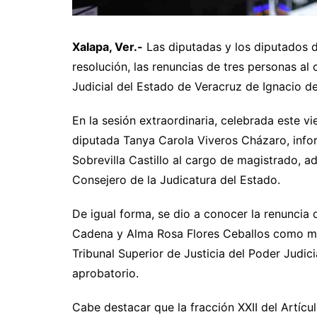
Xalapa, Ver.-
Las diputadas y los diputados d
resolución, las renuncias de tres personas a
Judicial del Estado de Veracruz de Ignacio de
En la sesión extraordinaria, celebrada este vie
diputada Tanya Carola Viveros Cházaro, info
Sobrevilla Castillo al cargo de magistrado, ad
Consejero de la Judicatura del Estado.
De igual forma, se dio a conocer la renuncia
Cadena y Alma Rosa Flores Ceballos como magi
Tribunal Superior de Justicia del Poder Judicia
aprobatorio.
Cabe destacar que la fracción XXII del Artícu