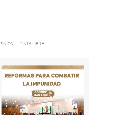
PINION
TINTA LIBRE