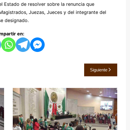
el Estado de resolver sobre la renuncia que
Magistrados, Juezas, Jueces y del integrante del
se designado.
partir en:
Siguiente