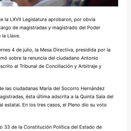
e la LXVII Legislatura aprobaron, por obvia
l cargo de magistradas y magistrado del Poder
 la Llave.
rnes 4 de julio, la Mesa Directiva, presidida por la
rmó sobre la renuncia del ciudadano Antonio
scrito al Tribunal de Conciliación y Arbitraje y
 de las ciudadanas María del Socorro Hernández
stradas, ésta última adscrita a la Quinta Sala del
l estatal. En los tres casos, el Pleno dio su voto
lo 33 de la Constitución Política del Estado de