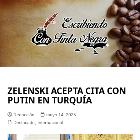
Saltar
al
contenido
ZELENSKI ACEPTA CITA CON
PUTIN EN TURQUÍA
Redacción
mayo 14, 2025
Destacado
,
Internacional