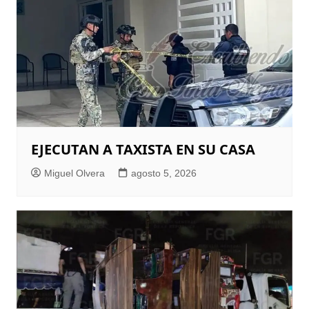
EJECUTAN A TAXISTA EN SU CASA
Miguel Olvera
agosto 5, 2026