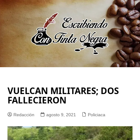
Saltar
al
contenido
VUELCAN MILITARES; DOS
FALLECIERON
Redacción
agosto 9, 2021
Policiaca