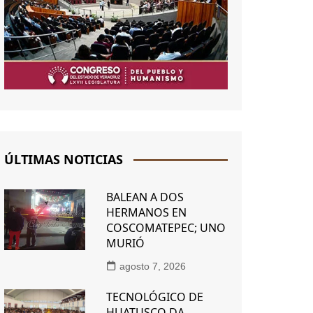
ÚLTIMAS NOTICIAS
BALEAN A DOS
HERMANOS EN
COSCOMATEPEC; UNO
MURIÓ
agosto 7, 2026
TECNOLÓGICO DE
HUATUSCO DA