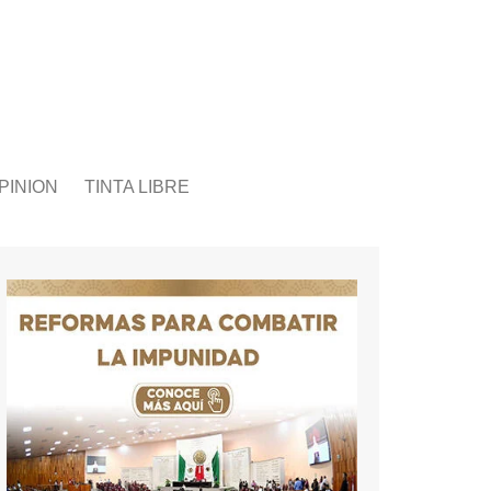
PINION
TINTA LIBRE