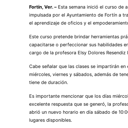
Fortín, Ver. –
Esta semana inició el curso de ap
impulsada por el Ayuntamiento de Fortín a tr
el aprendizaje de oficios y el empoderamient
Este curso pretende brindar herramientas prá
capacitarse o perfeccionar sus habilidades en
cargo de la profesora Elsy Dolores Resendiz I
Cabe señalar que las clases se impartirán en 
miércoles, viernes y sábados, además de ten
tiene de duración.
Es importante mencionar que los días miércole
excelente respuesta que se generó, la profeso
abrió un nuevo horario en día sábado de 10:0
lugares disponibles.