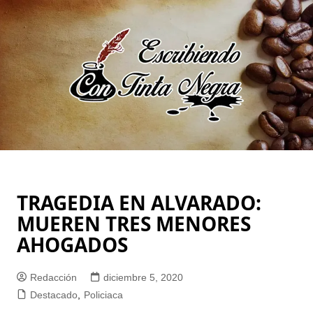
Saltar
al
contenido
TRAGEDIA EN ALVARADO:
MUEREN TRES MENORES
AHOGADOS
Redacción
diciembre 5, 2020
Destacado
,
Policiaca