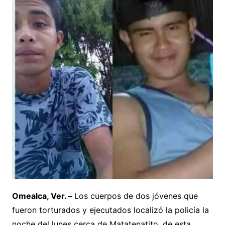
Omealca, Ver. –
Los cuerpos de dos jóvenes que
fueron torturados y ejecutados localizó la policía la
noche del lunes cerca de Matatenatito, de esta