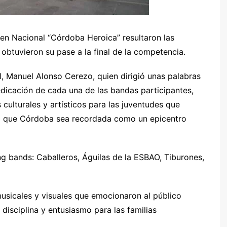
n Nacional “Córdoba Heroica” resultaron las
obtuvieron su pase a la final de la competencia.
l, Manuel Alonso Cerezo, quien dirigió unas palabras
edicación de cada una de las bandas participantes,
culturales y artísticos para las juventudes que
ndo que Córdoba sea recordada como un epicentro
ng bands: Caballeros, Águilas de la ESBAO, Tiburones,
usicales y visuales que emocionaron al público
 disciplina y entusiasmo para las familias