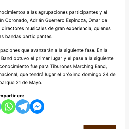
ocimientos a las agrupaciones participantes y al
stín Coronado, Adrián Guerrero Espinoza, Omar de
directores musicales de gran experiencia, quienes
as bandas participantes.
rupaciones que avanzarán a la siguiente fase. En la
 Band obtuvo el primer lugar y el pase a la siguiente
 reconocimiento fue para Tiburones Marching Band,
l nacional, que tendrá lugar el próximo domingo 24 de
 parque 21 de Mayo.
partir en: