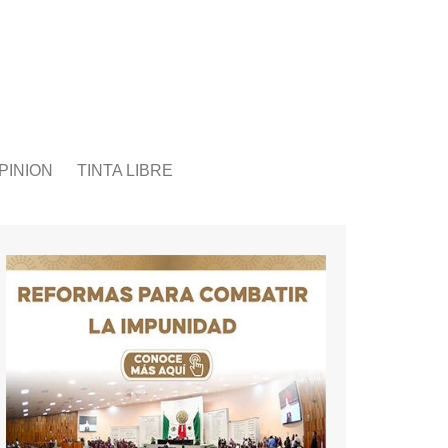
PINION
TINTA LIBRE