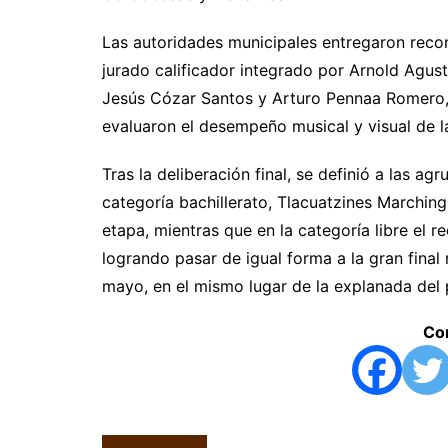
Las autoridades municipales entregaron recon
jurado calificador integrado por Arnold Agu
Jesús Cózar Santos y Arturo Pennaa Romero, 
evaluaron el desempeño musical y visual de l
Tras la deliberación final, se definió a las ag
categoría bachillerato, Tlacuatzines Marching
etapa, mientras que en la categoría libre el
logrando pasar de igual forma a la gran fina
mayo, en el mismo lugar de la explanada del
Com