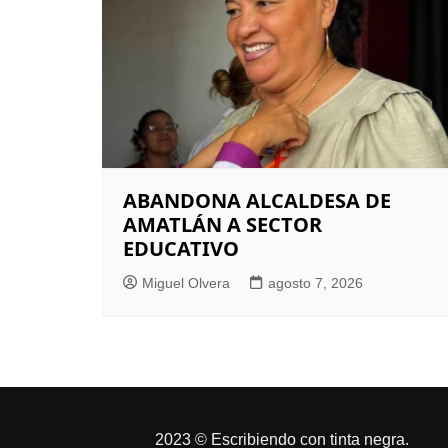
ABANDONA ALCALDESA DE
AMATLÁN A SECTOR
EDUCATIVO
Miguel Olvera
agosto 7, 2026
2023 © Escribiendo con tinta negra.