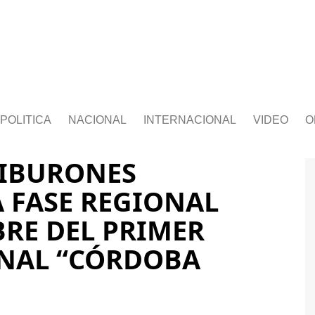
POLITICA
NACIONAL
INTERNACIONAL
VIDEO
O
TIBURONES
 FASE REGIONAL
BRE DEL PRIMER
NAL “CÓRDOBA