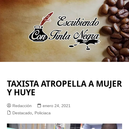
Saltar
al
contenido
TAXISTA ATROPELLA A MUJER
Y HUYE
Redacción
enero 24, 2021
Destacado
,
Policiaca