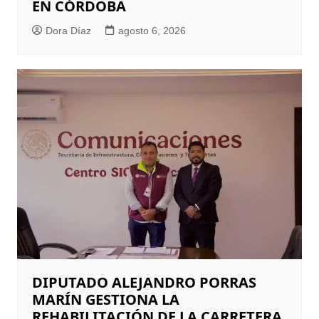
EN CÓRDOBA
Dora Díaz
agosto 6, 2026
DIPUTADO ALEJANDRO PORRAS
MARÍN GESTIONA LA
REHABILITACIÓN DE LA CARRETERA