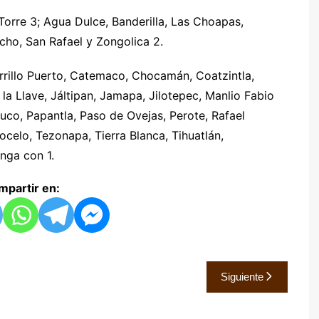
Torre 3; Agua Dulce, Banderilla, Las Choapas,
cho, San Rafael y Zongolica 2.
rrillo Puerto, Catemaco, Chocamán, Coatzintla,
la Llave, Jáltipan, Jamapa, Jilotepec, Manlio Fabio
uco, Papantla, Paso de Ovejas, Perote, Rafael
celo, Tezonapa, Tierra Blanca, Tihuatlán,
nga con 1.
partir en:
Siguiente