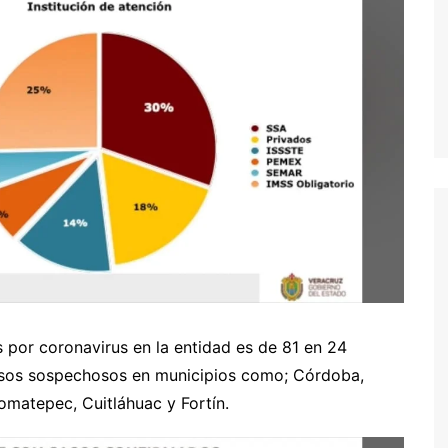
 por coronavirus en la entidad es de 81 en 24
asos sospechosos en municipios como; Córdoba,
omatepec, Cuitláhuac y Fortín.