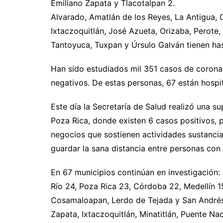
Emiliano Zapata y Tlacotalpan 2.
Alvarado, Amatlán de los Reyes, La Antigua, 
Ixtaczoquitlán, José Azueta, Orizaba, Perote,
Tantoyuca, Tuxpan y Úrsulo Galván tienen h
Han sido estudiados mil 351 casos de coronav
negativos. De estas personas, 67 están hospi
Este día la Secretaría de Salud realizó una s
Poza Rica, donde existen 6 casos positivos, 
negocios que sostienen actividades sustancial
guardar la sana distancia entre personas con 
En 67 municipios continúan en investigación:
Río 24, Poza Rica 23, Córdoba 22, Medellín 1
Cosamaloapan, Lerdo de Tejada y San Andrés 
Zapata, Ixtaczoquitlán, Minatitlán, Puente Na