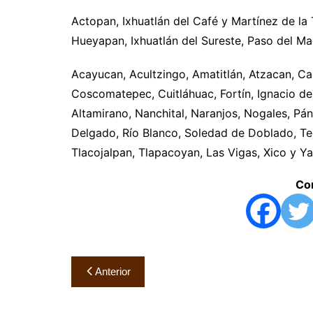
Actopan, Ixhuatlán del Café y Martínez de la 
Hueyapan, Ixhuatlán del Sureste, Paso del Ma
Acayucan, Acultzingo, Amatitlán, Atzacan, Ca
Coscomatepec, Cuitláhuac, Fortín, Ignacio de 
Altamirano, Nanchital, Naranjos, Nogales, Pán
Delgado, Río Blanco, Soledad de Doblado, Teo
Tlacojalpan, Tlapacoyan, Las Vigas, Xico y Ya
Com
Navegación
Anterior
de