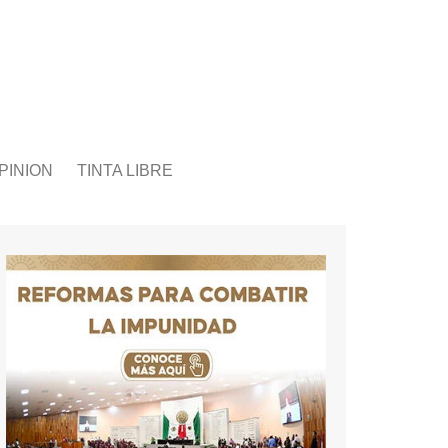
PINION
TINTA LIBRE