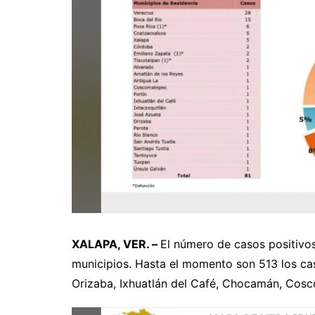
XALAPA, VER. –
El número de casos positivos
municipios. Hasta el momento son 513 los c
Orizaba, Ixhuatlán del Café, Chocamán, Cosc