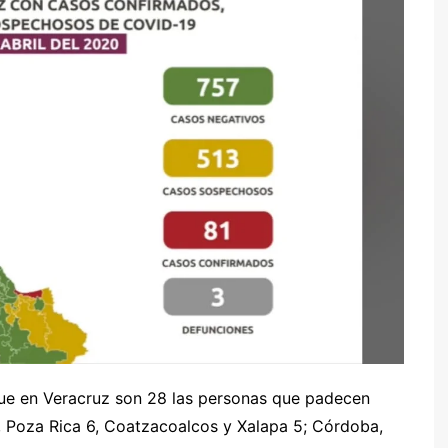
que en Veracruz son 28 las personas que padecen
5, Poza Rica 6, Coatzacoalcos y Xalapa 5; Córdoba,