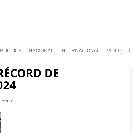
POLITICA
NACIONAL
INTERNACIONAL
VIDEO
O
RÉCORD DE
024
acional