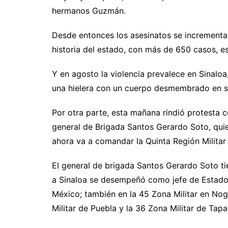
hermanos Guzmán.
Desde entonces los asesinatos se incrementar
historia del estado, con más de 650 casos, es 
Y en agosto la violencia prevalece en Sinalo
una hielera con un cuerpo desmembrado en su
Por otra parte, esta mañana rindió protesta
general de Brigada Santos Gerardo Soto, quien
ahora va a comandar la Quinta Región Militar
El general de brigada Santos Gerardo Soto ti
a Sinaloa se desempeñó como jefe de Estado 
México; también en la 45 Zona Militar en No
Militar de Puebla y la 36 Zona Militar de Tap