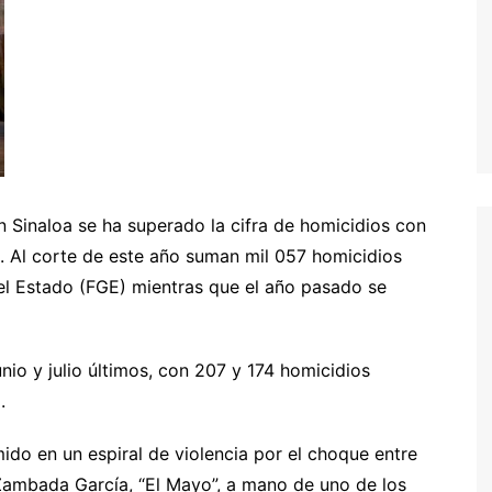
en Sinaloa se ha superado la cifra de homicidios con
. Al corte de este año suman mil 057 homicidios
del Estado (FGE) mientras que el año pasado se
nio y julio últimos, con 207 y 174 homicidios
.
do en un espiral de violencia por el choque entre
 Zambada García, “El Mayo”, a mano de uno de los