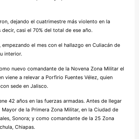
on, dejando el cuatrimestre más violento en la
decir, casi el 70% del total de ese año.
a, empezando el mes con el hallazgo en Culiacán de
 interior.
 como nuevo comandante de la Novena Zona Militar el
 viene a relevar a Porfirio Fuentes Vélez, quien
 con sede en Jalisco.
ene 42 años en las fuerzas armadas. Antes de llegar
Mayor de la Primera Zona Militar, en la Ciudad de
gales, Sonora; y como comandante de la 25 Zona
achula, Chiapas.