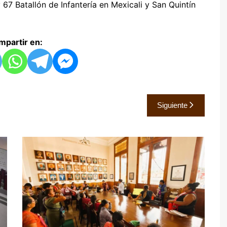
7 Batallón de Infantería en Mexicali y San Quintín
partir en:
Siguiente