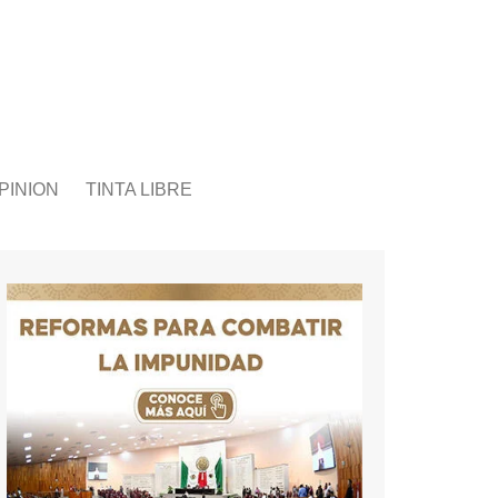
PINION
TINTA LIBRE