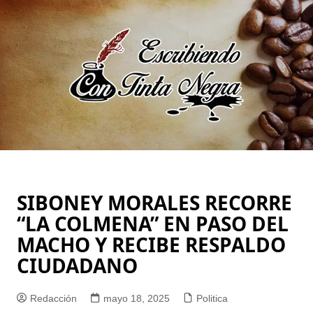
Saltar
al
contenido
SIBONEY MORALES RECORRE
“LA COLMENA” EN PASO DEL
MACHO Y RECIBE RESPALDO
CIUDADANO
Redacción
mayo 18, 2025
Politica