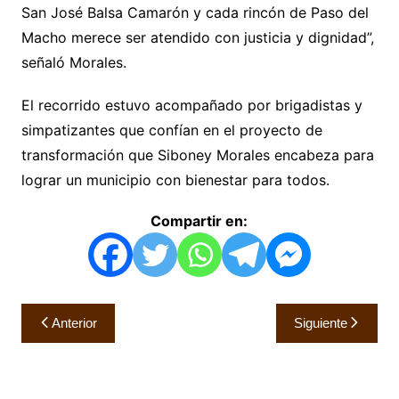
San José Balsa Camarón y cada rincón de Paso del
Macho merece ser atendido con justicia y dignidad”,
señaló Morales.
El recorrido estuvo acompañado por brigadistas y
simpatizantes que confían en el proyecto de
transformación que Siboney Morales encabeza para
lograr un municipio con bienestar para todos.
Compartir en:
Navegación
Anterior
Siguiente
de
entradas