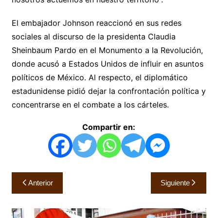
El embajador Johnson reaccionó en sus redes
sociales al discurso de la presidenta Claudia
Sheinbaum Pardo en el Monumento a la Revolución,
donde acusó a Estados Unidos de influir en asuntos
políticos de México. Al respecto, el diplomático
estadunidense pidió dejar la confrontación política y
concentrarse en el combate a los cárteles.
Compartir en:
Navegación
Anterior
Siguiente
de
entradas