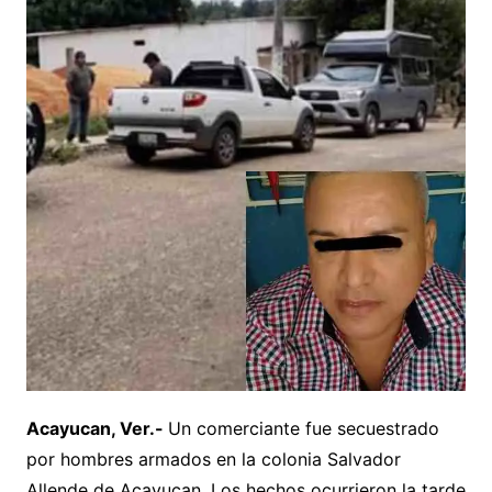
Acayucan, Ver.-
Un comerciante fue secuestrado
por hombres armados en la colonia Salvador
Allende de Acayucan. Los hechos ocurrieron la tarde