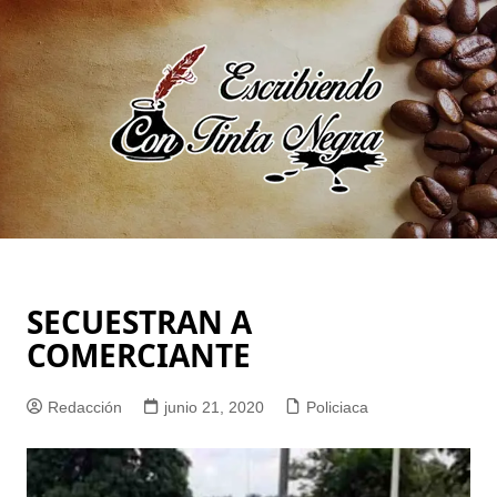
Saltar
al
contenido
SECUESTRAN A
COMERCIANTE
Redacción
junio 21, 2020
Policiaca