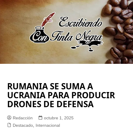
Saltar
al
contenido
RUMANIA SE SUMA A
UCRANIA PARA PRODUCIR
DRONES DE DEFENSA
Redacción
octubre 1, 2025
Destacado
,
Internacional