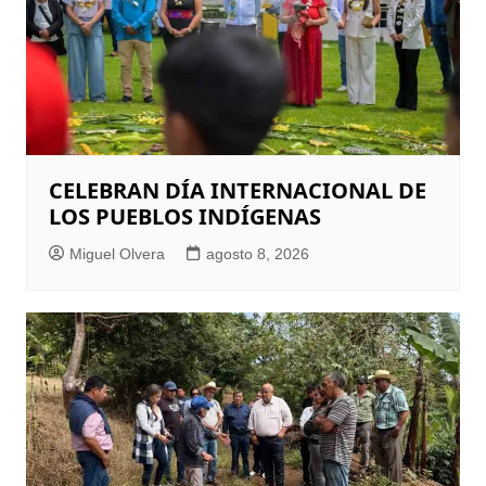
CELEBRAN DÍA INTERNACIONAL DE
LOS PUEBLOS INDÍGENAS
Miguel Olvera
agosto 8, 2026