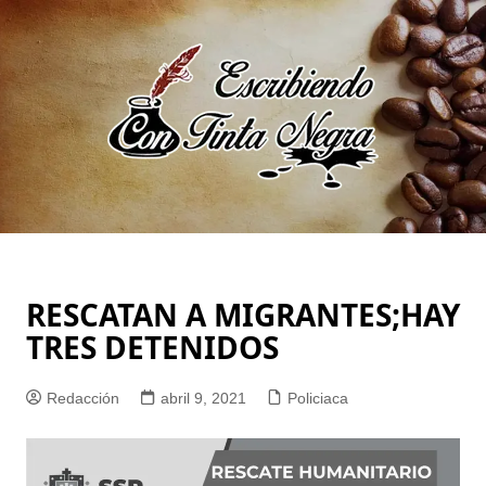
Saltar
al
contenido
RESCATAN A MIGRANTES;HAY
TRES DETENIDOS
Redacción
abril 9, 2021
Policiaca