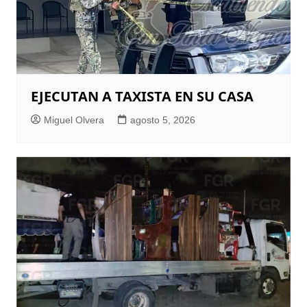
EJECUTAN A TAXISTA EN SU CASA
Miguel Olvera
agosto 5, 2026