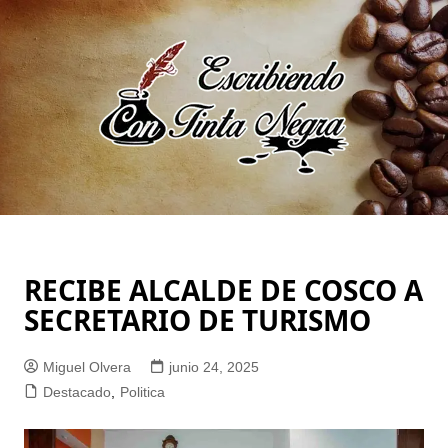
Saltar
al
contenido
RECIBE ALCALDE DE COSCO A
SECRETARIO DE TURISMO
Miguel Olvera
junio 24, 2025
Destacado
,
Politica