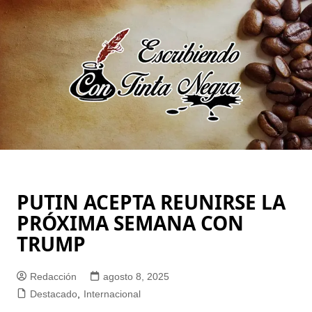
Saltar
al
contenido
PUTIN ACEPTA REUNIRSE LA
PRÓXIMA SEMANA CON
TRUMP
Redacción
agosto 8, 2025
Destacado
,
Internacional