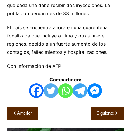
que cada una debe recibir dos inyecciones. La
población peruana es de 33 millones.
El país se encuentra ahora en una cuarentena
focalizada que incluye a Lima y otras nueve
regiones, debido a un fuerte aumento de los
contagios, fallecimientos y hospitalizaciones.
Con información de AFP
Compartir en:
Navegación
Anterior
Siguiente
de
entradas