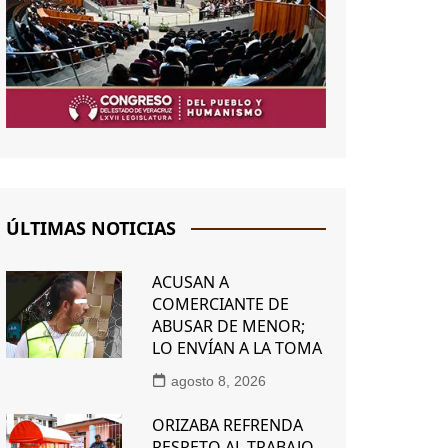
ÚLTIMAS NOTICIAS
ACUSAN A
COMERCIANTE DE
ABUSAR DE MENOR;
LO ENVÍAN A LA TOMA
agosto 8, 2026
ORIZABA REFRENDA
RESPETO AL TRABAJO