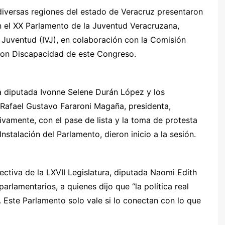
diversas regiones del estado de Veracruz presentaron
en el XX Parlamento de la Juventud Veracruzana,
a Juventud (IVJ), en colaboración con la Comisión
con Discapacidad de este Congreso.
 la diputada Ivonne Selene Durán López y los
afael Gustavo Fararoni Magaña, presidenta,
ivamente, con el pase de lista y la toma de protesta
Instalación del Parlamento, dieron inicio a la sesión.
rectiva de la LXVII Legislatura, diputada Naomi Edith
arlamentarios, a quienes dijo que “la política real
s. Este Parlamento solo vale si lo conectan con lo que