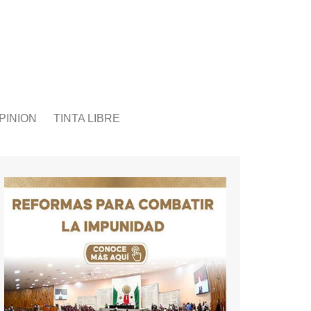
PINION
TINTA LIBRE