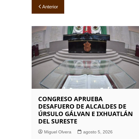
Navegación
Anterior
de
entradas
CONGRESO APRUEBA
DESAFUERO DE ALCALDES DE
ÚRSULO GÁLVAN E IXHUATLÁN
DEL SURESTE
Miguel Olvera
agosto 5, 2026