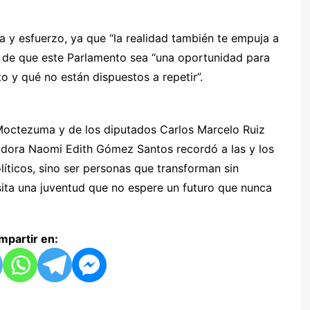
ia y esfuerzo, ya que “la realidad también te empuja a
eo de que este Parlamento sea “una oportunidad para
o y qué no están dispuestos a repetir”.
Moctezuma y de los diputados Carlos Marcelo Ruiz
adora Naomi Edith Gómez Santos recordó a las y los
líticos, sino ser personas que transforman sin
ita una juventud que no espere un futuro que nunca
partir en: