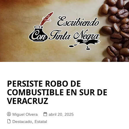
Saltar
al
contenido
PERSISTE ROBO DE
COMBUSTIBLE EN SUR DE
VERACRUZ
Miguel Olvera
abril 20, 2025
Destacado
,
Estatal