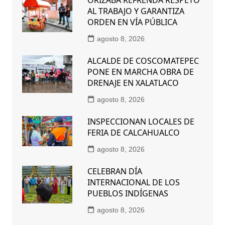
ORIZABA REFRENDA RESPETO
AL TRABAJO Y GARANTIZA
ORDEN EN VÍA PÚBLICA
agosto 8, 2026
ALCALDE DE COSCOMATEPEC
PONE EN MARCHA OBRA DE
DRENAJE EN XALATLACO
agosto 8, 2026
INSPECCIONAN LOCALES DE
FERIA DE CALCAHUALCO
agosto 8, 2026
CELEBRAN DÍA
INTERNACIONAL DE LOS
PUEBLOS INDÍGENAS
agosto 8, 2026