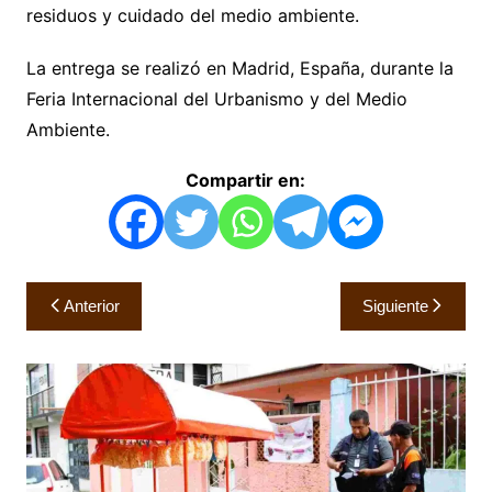
residuos y cuidado del medio ambiente.
La entrega se realizó en Madrid, España, durante la
Feria Internacional del Urbanismo y del Medio
Ambiente.
Compartir en:
Navegación
Anterior
Siguiente
de
entradas