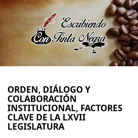
Saltar
al
contenido
ORDEN, DIÁLOGO Y
COLABORACIÓN
INSTITUCIONAL, FACTORES
CLAVE DE LA LXVII
LEGISLATURA