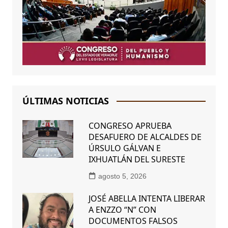
ÚLTIMAS NOTICIAS
CONGRESO APRUEBA
DESAFUERO DE ALCALDES DE
ÚRSULO GÁLVAN E
IXHUATLÁN DEL SURESTE
agosto 5, 2026
JOSÉ ABELLA INTENTA LIBERAR
A ENZZO “N” CON
DOCUMENTOS FALSOS