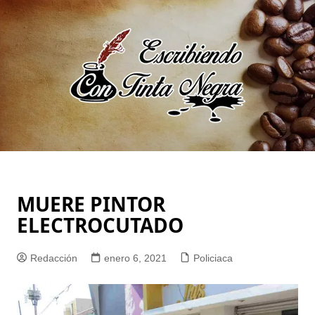
Saltar
al
contenido
MUERE PINTOR
ELECTROCUTADO
Redacción
enero 6, 2021
Policiaca