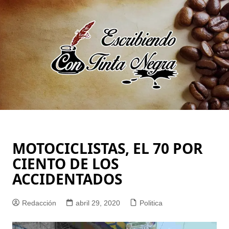
Saltar
al
contenido
MOTOCICLISTAS, EL 70 POR
CIENTO DE LOS
ACCIDENTADOS
Redacción
abril 29, 2020
Politica