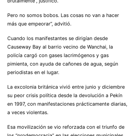
brutalmente”, justificó.
Pero no somos bobos. Las cosas no van a hacer
más que empeorar”, advitió.
Cuando los manifestantes se dirigían desde
Causeway Bay al barrio vecino de Wanchai, la
policía cargó con gases lacrimógenos y gas
pimienta, con ayuda de cañones de agua, según
periodistas en el lugar.
La excolonia británica vivió entre junio y diciembre
su peor crisis política desde la devolución a Pekín
en 1997, con manifestaciones prácticamente diarias,
a veces violentas.
Esa movilización se vio reforzada con el triunfo de
los “prodemocracia” en las elecciones municipales