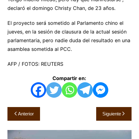
declaró el domingo Christy Chan, de 23 años.
El proyecto será sometido al Parlamento chino el
jueves, en la sesión de clausura de la actual sesión
parlamentaria, pero nadie duda del resultado en una
asamblea sometida al PCC.
AFP / FOTOS: REUTERS
Compartir en:
Navegación
Anterior
Siguiente
de
entradas