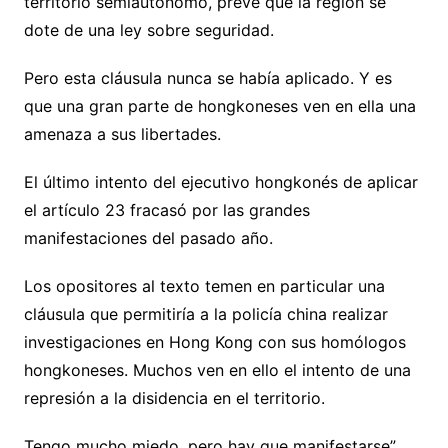
territorio semiautónomo, prevé que la región se
dote de una ley sobre seguridad.
Pero esta cláusula nunca se había aplicado. Y es
que una gran parte de hongkoneses ven en ella una
amenaza a sus libertades.
El último intento del ejecutivo hongkonés de aplicar
el artículo 23 fracasó por las grandes
manifestaciones del pasado año.
Los opositores al texto temen en particular una
cláusula que permitiría a la policía china realizar
investigaciones en Hong Kong con sus homólogos
hongkoneses. Muchos ven en ello el intento de una
represión a la disidencia en el territorio.
Tengo mucho miedo, pero hay que manifestarse”,