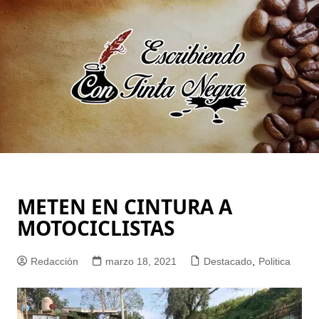
Saltar
al
contenido
METEN EN CINTURA A
MOTOCICLISTAS
Redacción
marzo 18, 2021
Destacado
,
Politica