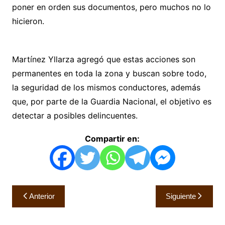
poner en orden sus documentos, pero muchos no lo
hicieron.
Martínez Yllarza agregó que estas acciones son
permanentes en toda la zona y buscan sobre todo,
la seguridad de los mismos conductores, además
que, por parte de la Guardia Nacional, el objetivo es
detectar a posibles delincuentes.
Compartir en:
Navegación
Anterior
Siguiente
de
entradas