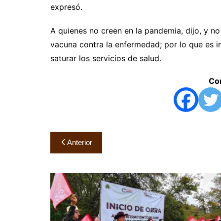
expresó.
A quienes no creen en la pandemia, dijo, y no
vacuna contra la enfermedad; por lo que es 
saturar los servicios de salud.
Com
Navegación
Anterior
de
entradas