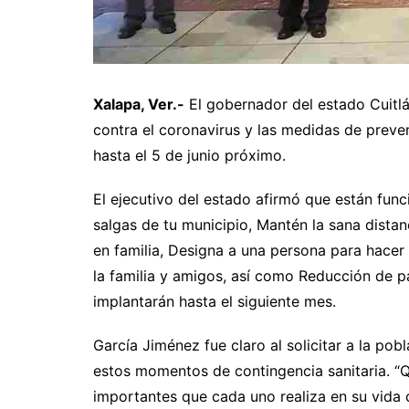
Xalapa, Ver.-
El gobernador del estado Cuitl
contra el coronavirus y las medidas de prev
hasta el 5 de junio próximo.
El ejecutivo del estado afirmó que están fun
salgas de tu municipio, Mantén la sana distanc
en familia, Designa a una persona para hacer
la familia y amigos, así como Reducción de pa
implantarán hasta el siguiente mes.
García Jiménez fue claro al solicitar a la pob
estos momentos de contingencia sanitaria. “Q
importantes que cada uno realiza en su vida 