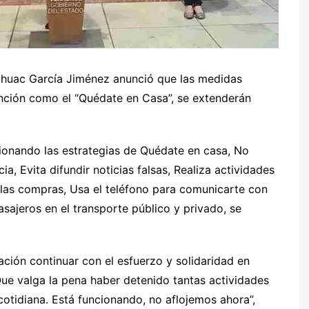
áhuac García Jiménez anunció que las medidas
ención como el “Quédate en Casa”, se extenderán
cionando las estrategias de Quédate en casa, No
ia, Evita difundir noticias falsas, Realiza actividades
 las compras, Usa el teléfono para comunicarte con
sajeros en el transporte público y privado, se
lación continuar con el esfuerzo y solidaridad en
ue valga la pena haber detenido tantas actividades
cotidiana. Está funcionando, no aflojemos ahora”,