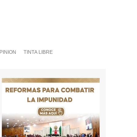
PINION
TINTA LIBRE