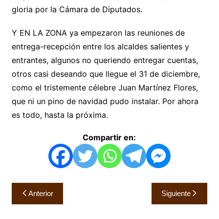
gloria por la Cámara de Diputados.
Y EN LA ZONA ya empezaron las reuniones de
entrega-recepción entre los alcaldes salientes y
entrantes, algunos no queriendo entregar cuentas,
otros casi deseando que llegue el 31 de diciembre,
como el tristemente célebre Juan Martínez Flores,
que ni un pino de navidad pudo instalar. Por ahora
es todo, hasta la próxima.
Compartir en:
Navegación
Anterior
Siguiente
de