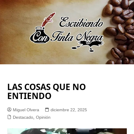
Saltar
al
contenido
LAS COSAS QUE NO
ENTIENDO
Miguel Olvera
diciembre 22, 2025
Destacado
,
Opinión