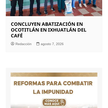
CONCLUYEN ABATIZACIÓN EN
OCOTITLÁN EN IXHUATLÁN DEL
CAFÉ
Redacción
agosto 7, 2026