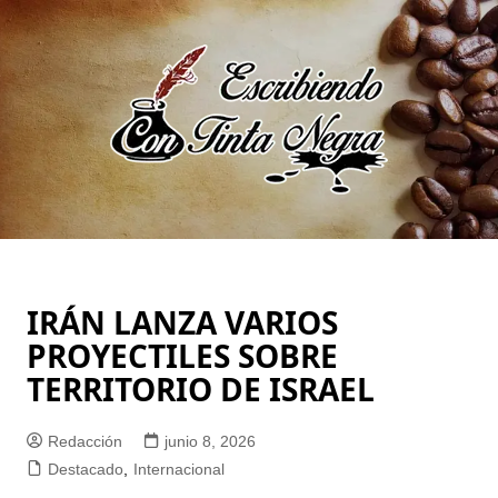
Saltar
al
contenido
IRÁN LANZA VARIOS
PROYECTILES SOBRE
TERRITORIO DE ISRAEL
Redacción
junio 8, 2026
Destacado
,
Internacional