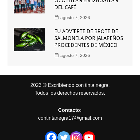
OCOTITLÁN EN IXHUATLÁN
DEL CAFÉ
agosto 7, 2026
EU ADVIERTE DE BROTE DE
SALMONELA POR JALAPEÑOS
PROCEDENTES DE MÉXICO
agosto 7, 2026
2023 © Escribiendo con tinta negra.
Todos los derechos reservados.
Contacto:
contintanegra17@gmail.com