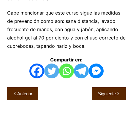
Cabe mencionar que este curso sigue las medidas
de prevención como son: sana distancia, lavado
frecuente de manos, con agua y jabón, aplicando
alcohol gel al 70 por ciento y con el uso correcto de
cubrebocas, tapando nariz y boca.
Compartir en:
Navegación
Anterior
Siguiente
de
entradas