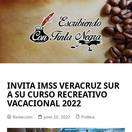
Saltar
al
contenido
INVITA IMSS VERACRUZ SUR
A SU CURSO RECREATIVO
VACACIONAL 2022
Redacción
junio 10, 2022
Politica