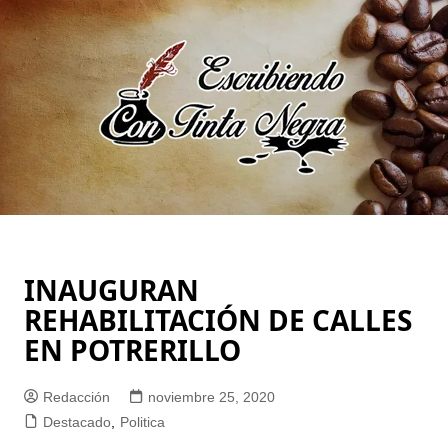
Saltar
al
contenido
INAUGURAN
REHABILITACIÓN DE CALLES
EN POTRERILLO
Redacción
noviembre 25, 2020
Destacado
,
Politica