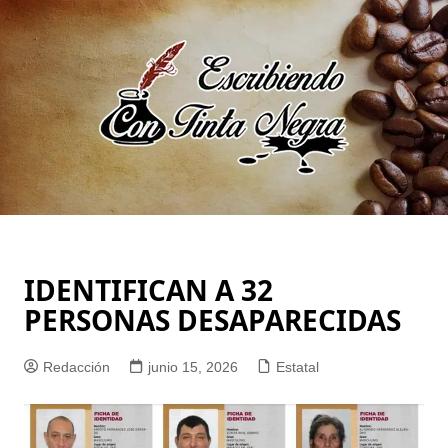
Saltar
al
contenido
IDENTIFICAN A 32
PERSONAS DESAPARECIDAS
Redacción
junio 15, 2026
Estatal