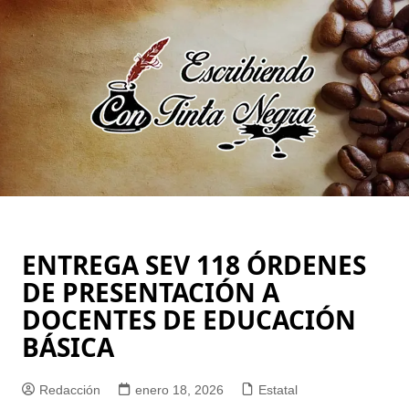
Saltar
al
contenido
ENTREGA SEV 118 ÓRDENES
DE PRESENTACIÓN A
DOCENTES DE EDUCACIÓN
BÁSICA
Redacción
enero 18, 2026
Estatal