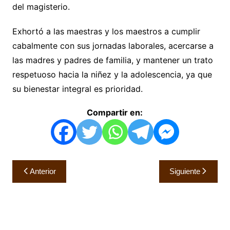
del magisterio.
Exhortó a las maestras y los maestros a cumplir
cabalmente con sus jornadas laborales, acercarse a
las madres y padres de familia, y mantener un trato
respetuoso hacia la niñez y la adolescencia, ya que
su bienestar integral es prioridad.
Compartir en:
Navegación
Anterior
Siguiente
de
entradas