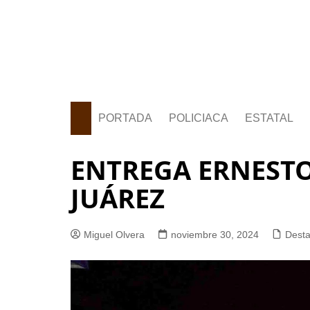
PORTADA
POLICIACA
ESTATAL
ENTREGA ERNESTO
JUÁREZ
Miguel Olvera
noviembre 30, 2024
Dest