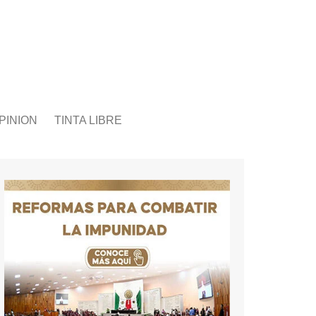
PINION
TINTA LIBRE