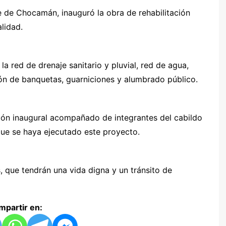
e de Chocamán, inauguró la obra de rehabilitación
alidad.
la red de drenaje sanitario y pluvial, red de agua,
ión de banquetas, guarniciones y alumbrado público.
istón inaugural acompañado de integrantes del cabildo
 que se haya ejecutado este proyecto.
, que tendrán una vida digna y un tránsito de
partir en: