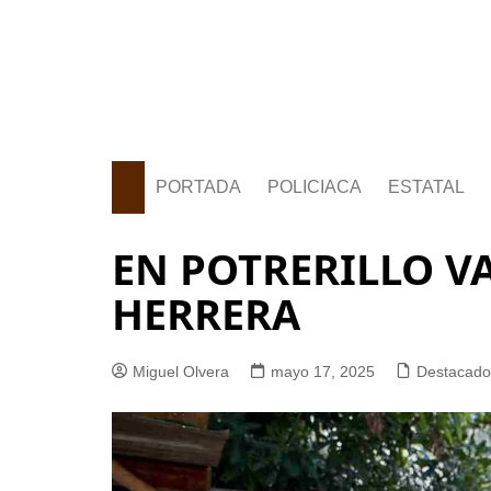
PORTADA
POLICIACA
ESTATAL
EN POTRERILLO V
HERRERA
Miguel Olvera
mayo 17, 2025
Destacado