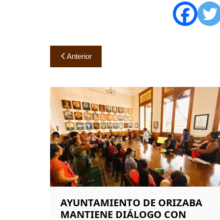
Navegación
Anterior
de
entradas
AYUNTAMIENTO DE ORIZABA
MANTIENE DIÁLOGO CON