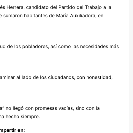
s Herrera, candidato del Partido del Trabajo a la
se sumaron habitantes de María Auxiliadora, en
tud de los pobladores, así como las necesidades más
minar al lado de los ciudadanos, con honestidad,
a” no llegó con promesas vacías, sino con la
 ha hecho siempre.
partir en: