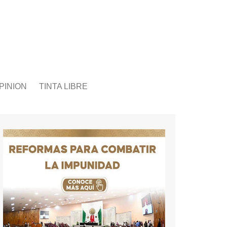
PINION
TINTA LIBRE