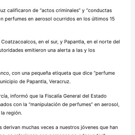
uz calificaron de “actos criminales” y “conductas
on perfumes en aerosol ocurridos en los últimos 15
oatzacoalcos, en el sur, y Papantla, en el norte del
utoridades emitieron una alerta a las y los
lanco, con una pequeña etiqueta que dice “perfume
unicipio de Papantla, Veracruz.
ía, informó que la Fiscalía General del Estado
onados con la “manipulación de perfumes” en aerosol,
la región.
s derivan muchas veces a nuestros jóvenes que han