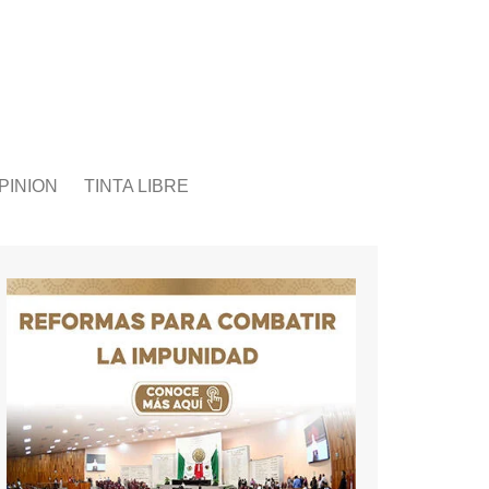
PINION
TINTA LIBRE