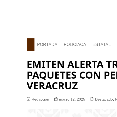
PORTADA
POLICIACA
ESTATAL
EMITEN ALERTA T
PAQUETES CON P
VERACRUZ
Redacción
marzo 12, 2025
Destacado
,
N