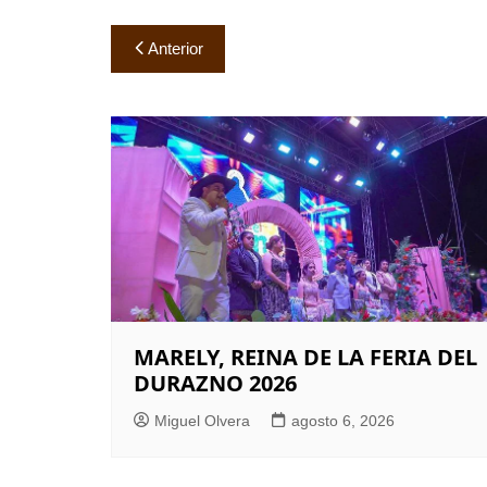
Navegación
Anterior
de
entradas
MARELY, REINA DE LA FERIA DEL
DURAZNO 2026
Miguel Olvera
agosto 6, 2026