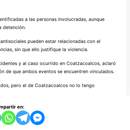
entificadas a las personas involucradas, aunque
a detención.
ntisociales pueden estar relacionadas con el
ias, sin que ello justifique la violencia.
ncidentes y al caso ocurrido en Coatzacoalcos, aclaró
ón de que ambos eventos se encuentren vinculados.
ados, pero el de Coatzacoalcos no lo tengo
partir en: