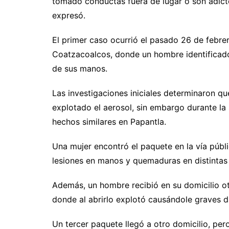
tomado conductas fuera de lugar o son adict
expresó.
El primer caso ocurrió el pasado 26 de febrer
Coatzacoalcos, donde un hombre identificado
de sus manos.
Las investigaciones iniciales determinaron qu
explotado el aerosol, sin embargo durante l
hechos similares en Papantla.
Una mujer encontró el paquete en la vía públ
lesiones en manos y quemaduras en distintas 
Además, un hombre recibió en su domicilio o
donde al abrirlo explotó causándole graves 
Un tercer paquete llegó a otro domicilio, per