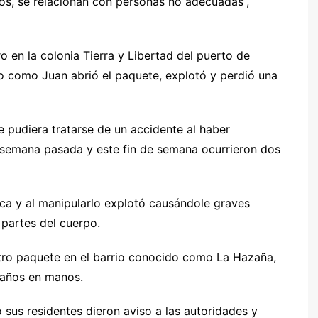
os, se relacionan con personas no adecuadas”,
o en la colonia Tierra y Libertad del puerto de
 como Juan abrió el paquete, explotó y perdió una
e pudiera tratarse de un accidente al haber
a semana pasada y este fin de semana ocurrieron dos
ica y al manipularlo explotó causándole graves
partes del cuerpo.
tro paquete en el barrio conocido como La Hazaña,
daños en manos.
o sus residentes dieron aviso a las autoridades y