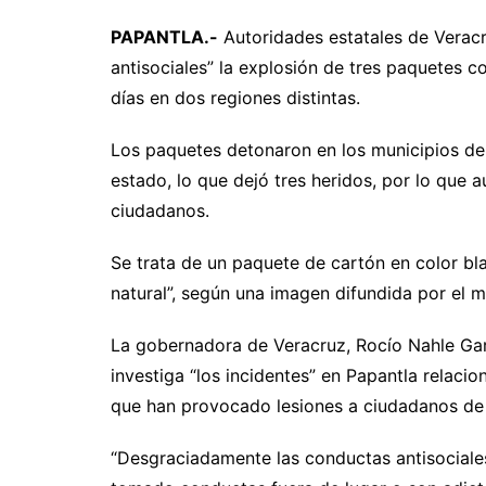
PAPANTLA.-
Autoridades estatales de Veracr
antisociales” la explosión de tres paquetes c
días en dos regiones distintas.
Los paquetes detonaron en los municipios de C
estado, lo que dejó tres heridos, por lo que a
ciudadanos.
Se trata de un paquete de cartón en color b
natural”, según una imagen difundida por el m
La gobernadora de Veracruz, Rocío Nahle Garc
investiga “los incidentes” en Papantla relaci
que han provocado lesiones a ciudadanos de 
“Desgraciadamente las conductas antisociale