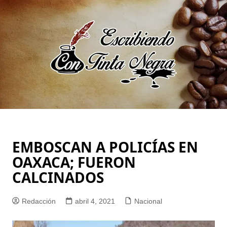
Saltar
al
contenido
EMBOSCAN A POLICÍAS EN
OAXACA; FUERON
CALCINADOS
Redacción
abril 4, 2021
Nacional