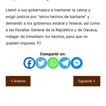
Llamó a sus gobernados a mantener la calma y
exigir justicia por “estos hechos de barbarie” y
demandó a los gobiernos estatal y federal, así como
a las fiscalías General de la República y de Oaxaca,
indagar de inmediato los hechos, para que no
queden impunes. 
Compartir en:
Navegación
Anterior
Siguiente
de
entradas