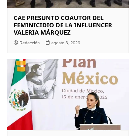
CAE PRESUNTO COAUTOR DEL
FEMINICIDIO DE LA INFLUENCER
VALERIA MÁRQUEZ
Redacción
agosto 3, 2026