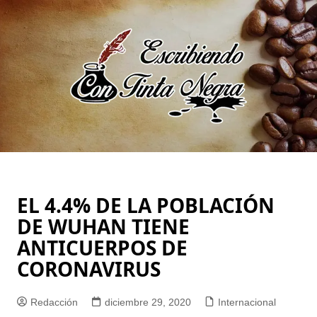
Saltar
al
contenido
EL 4.4% DE LA POBLACIÓN
DE WUHAN TIENE
ANTICUERPOS DE
CORONAVIRUS
Redacción
diciembre 29, 2020
Internacional