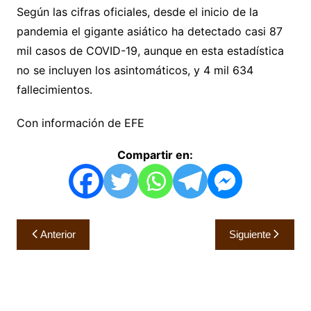
Según las cifras oficiales, desde el inicio de la
pandemia el gigante asiático ha detectado casi 87
mil casos de COVID-19, aunque en esta estadística
no se incluyen los asintomáticos, y 4 mil 634
fallecimientos.
Con información de EFE
Compartir en:
Navegación
Anterior
Siguiente
de
entradas