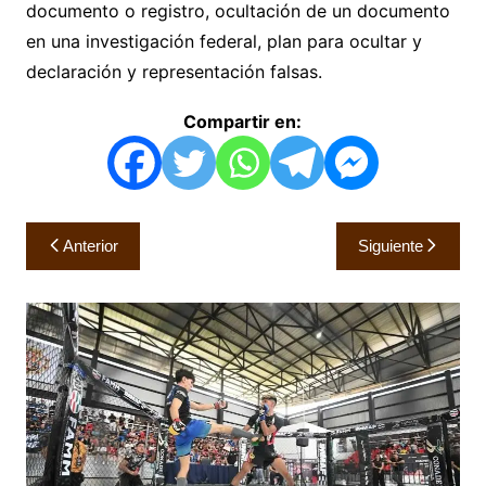
documento o registro, ocultación de un documento
en una investigación federal, plan para ocultar y
declaración y representación falsas.
Compartir en:
Navegación
Anterior
Siguiente
de
entradas