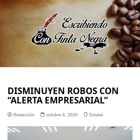
Saltar
al
contenido
DISMINUYEN ROBOS CON
“ALERTA EMPRESARIAL”
Redacción
octubre 6, 2020
Estatal