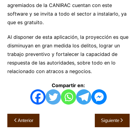
agremiados de la CANIRAC cuentan con este
software y se invita a todo el sector a instalarlo, ya
que es gratuito.
Al disponer de esta aplicación, la proyección es que
disminuyan en gran medida los delitos, lograr un
trabajo preventivo y fortalecer la capacidad de
respuesta de las autoridades, sobre todo en lo
relacionado con atracos a negocios.
Compartir en:
Navegación
Anterior
Siguiente
de
entradas