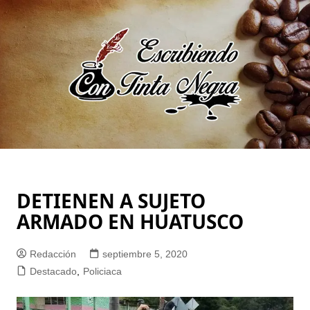
Saltar
al
contenido
DETIENEN A SUJETO
ARMADO EN HUATUSCO
Redacción
septiembre 5, 2020
Destacado
,
Policiaca