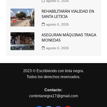
agosto 5, 2026
REHABILITARÁN VIALIDAD EN
SANTA LETICIA
agosto 5, 2026
ASEGURAN MÁQUINAS TRAGA
MONEDAS
agosto 5, 2026
2023 © Escribiendo con tinta negra.
Todos los derechos reservados.
Contacto:
contintanegra17@gmail.com