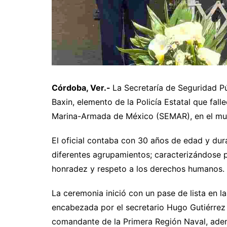
Córdoba, Ver.-
La Secretaría de Seguridad P
Baxin, elemento de la Policía Estatal que fall
Marina-Armada de México (SEMAR), en el mun
El oficial contaba con 30 años de edad y dur
diferentes agrupamientos; caracterizándose po
honradez y respeto a los derechos humanos.
La ceremonia inició con un pase de lista en la
encabezada por el secretario Hugo Gutiérre
comandante de la Primera Región Naval, adem