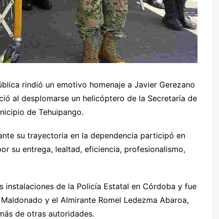
ública rindió un emotivo homenaje a Javier Gerezano
eció al desplomarse un helicóptero de la Secretaría de
icipio de Tehuipango.
ante su trayectoria en la dependencia participó en
r su entrega, lealtad, eficiencia, profesionalismo,
s instalaciones de la Policía Estatal en Córdoba y fue
z Maldonado y el Almirante Romel Ledezma Abaroa,
ás de otras autoridades.