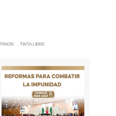
PINION
TINTA LIBRE