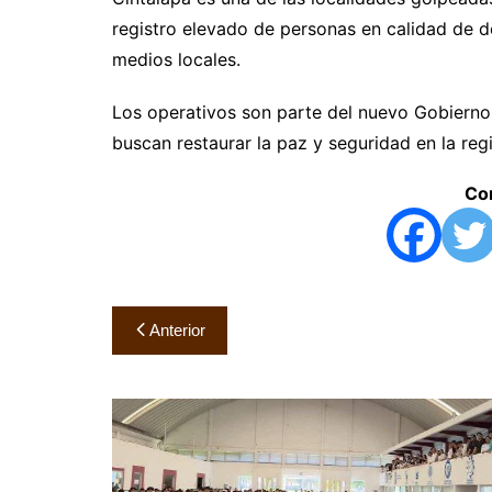
registro elevado de personas en calidad de 
medios locales.
Los operativos son parte del nuevo Gobierno
buscan restaurar la paz y seguridad en la reg
Com
Navegación
Anterior
de
entradas