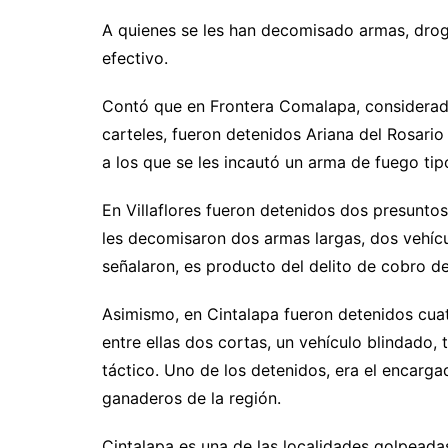
A quienes se les han decomisado armas, droga
efectivo.
Contó que en Frontera Comalapa, considerado e
carteles, fueron detenidos Ariana del Rosario
a los que se les incautó un arma de fuego tip
En Villaflores fueron detenidos dos presuntos
les decomisaron dos armas largas, dos vehícu
señalaron, es producto del delito de cobro de
Asimismo, en Cintalapa fueron detenidos cua
entre ellas dos cortas, un vehículo blindado, 
táctico. Uno de los detenidos, era el encarga
ganaderos de la región.
Cintalapa es una de las localidades golpeada