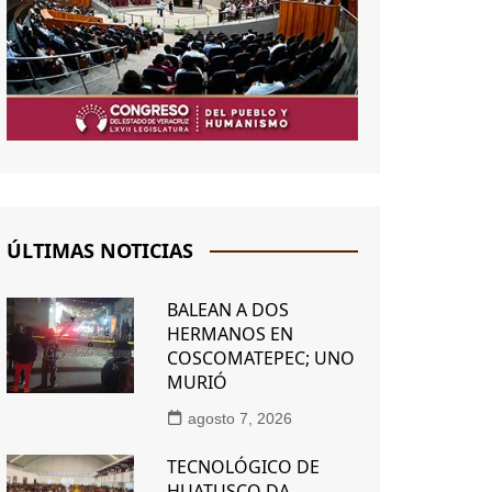
ÚLTIMAS NOTICIAS
BALEAN A DOS
HERMANOS EN
COSCOMATEPEC; UNO
MURIÓ
agosto 7, 2026
TECNOLÓGICO DE
HUATUSCO DA