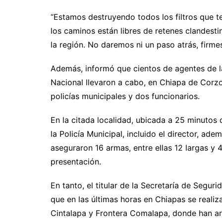
“Estamos destruyendo todos los filtros que te
los caminos están libres de retenes clandesti
la región. No daremos ni un paso atrás, firmes
Además, informó que cientos de agentes de la
Nacional llevaron a cabo, en Chiapa de Corzo
policías municipales y dos funcionarios.
En la citada localidad, ubicada a 25 minutos 
la Policía Municipal, incluido el director, a
aseguraron 16 armas, entre ellas 12 largas y 
presentación.
En tanto, el titular de la Secretaría de Segur
que en las últimas horas en Chiapas se realiza
Cintalapa y Frontera Comalapa, donde han arr