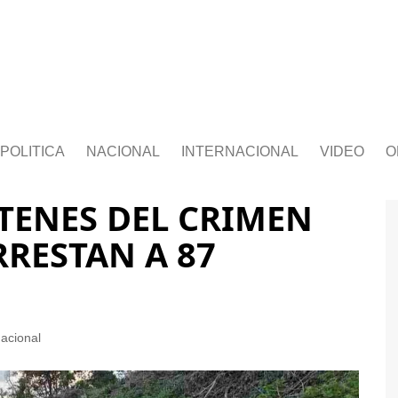
POLITICA
NACIONAL
INTERNACIONAL
VIDEO
O
TENES DEL CRIMEN
RESTAN A 87
acional