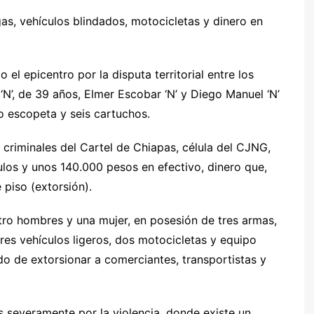
s, vehículos blindados, motocicletas y dinero en
l epicentro por la disputa territorial entre los
 ‘N’, de 39 años, Elmer Escobar ‘N’ y Diego Manuel ‘N’
o escopeta y seis cartuchos.
 criminales del Cartel de Chiapas, célula del CJNG,
los y unos 140.000 pesos en efectivo, dinero que,
 piso (extorsión).
tro hombres y una mujer, en posesión de tres armas,
tres vehículos ligeros, dos motocicletas y equipo
do de extorsionar a comerciantes, transportistas y
s severamente por la violencia, donde existe un