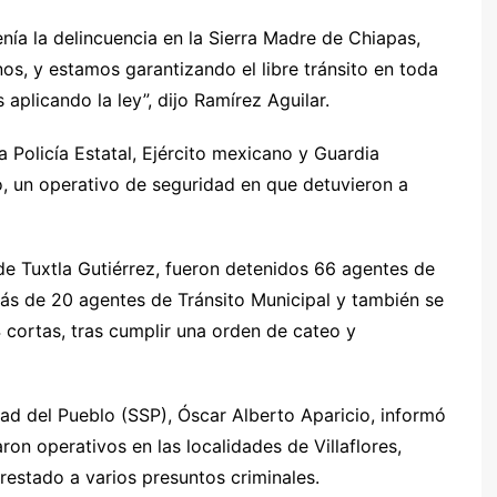
nía la delincuencia en la Sierra Madre de Chiapas,
nos, y estamos garantizando el libre tránsito en toda
 aplicando la ley”, dijo Ramírez Aguilar.
 Policía Estatal, Ejército mexicano y Guardia
, un operativo de seguridad en que detuvieron a
de Tuxtla Gutiérrez, fueron detenidos 66 agentes de
demás de 20 agentes de Tránsito Municipal y también se
4 cortas, tras cumplir una orden de cateo y
idad del Pueblo (SSP), Óscar Alberto Aparicio, informó
ron operativos en las localidades de Villaflores,
estado a varios presuntos criminales.