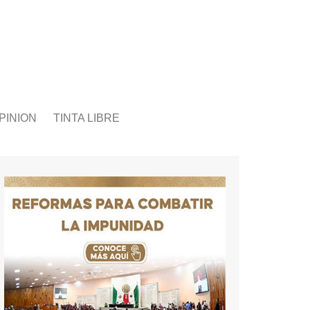
PINION
TINTA LIBRE