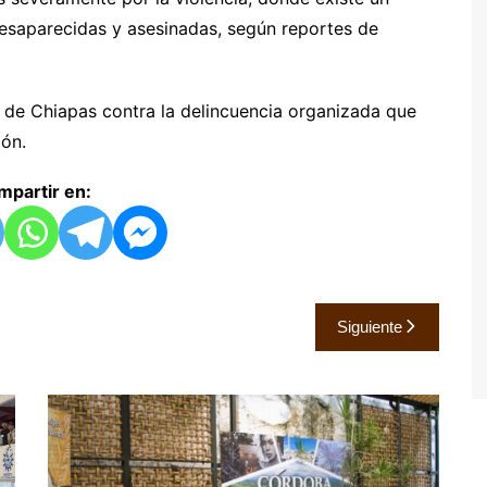
desaparecidas y asesinadas, según reportes de
 de Chiapas contra la delincuencia organizada que
ión.
partir en:
Siguiente