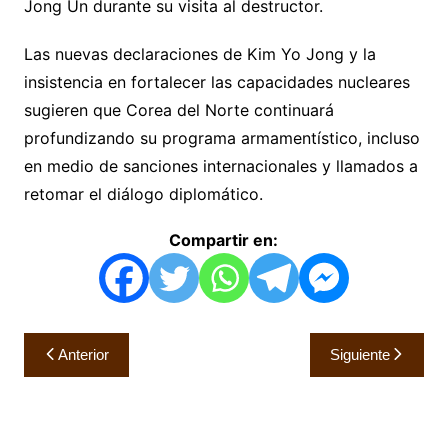
Jong Un durante su visita al destructor.
Las nuevas declaraciones de Kim Yo Jong y la
insistencia en fortalecer las capacidades nucleares
sugieren que Corea del Norte continuará
profundizando su programa armamentístico, incluso
en medio de sanciones internacionales y llamados a
retomar el diálogo diplomático.
Compartir en:
Navegación
Anterior
Siguiente
de
entradas