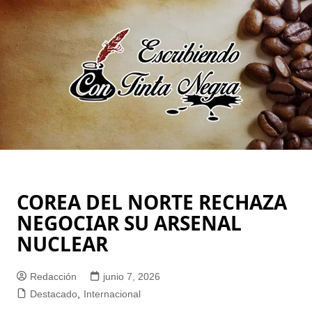
Saltar
al
contenido
COREA DEL NORTE RECHAZA
NEGOCIAR SU ARSENAL
NUCLEAR
Redacción
junio 7, 2026
Destacado
,
Internacional