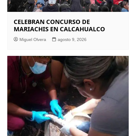
CELEBRAN CONCURSO DE
MARIACHIS EN CALCAHUALCO
Miguel Olvera
agosto 9, 2026