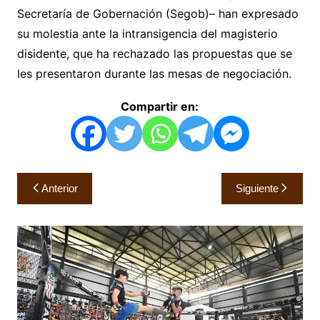
Secretaría de Gobernación (Segob)– han expresado
su molestia ante la intransigencia del magisterio
disidente, que ha rechazado las propuestas que se
les presentaron durante las mesas de negociación.
Compartir en:
Navegación
Anterior
Siguiente
de
entradas